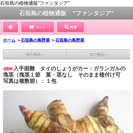
石垣島の植物通販”ファンタジア”
石垣島の植物通販 ”ファンタジア”
カート
検索
ホーム
＞
石垣島の島野菜
＞
石垣島の島野菜
前の商品へ
次の商品へ
入手困難 タイのしょうがカー：ガランガルの
塊茎（塊茎１節 葉・茎なし そのまま植付け可
写真は複数節）：１包