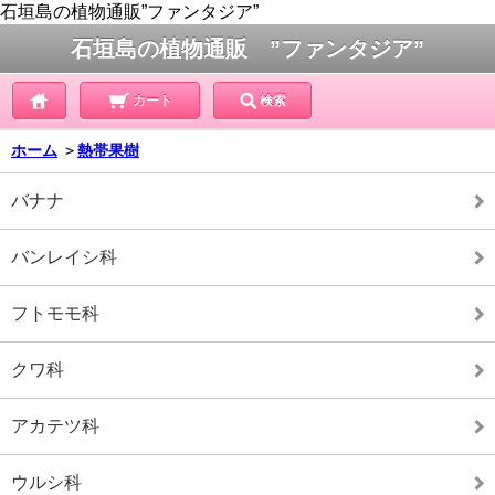
石垣島の植物通販”ファンタジア”
石垣島の植物通販 ”ファンタジア”
カート
検索
ホーム
＞
熱帯果樹
バナナ
バンレイシ科
フトモモ科
クワ科
アカテツ科
ウルシ科