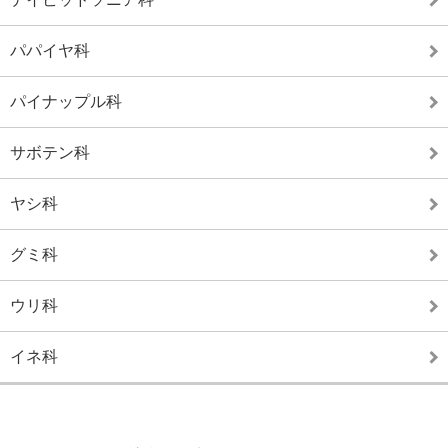
パパイヤ科
パイナップル科
サボテン科
ヤシ科
グミ科
ウリ科
イネ科