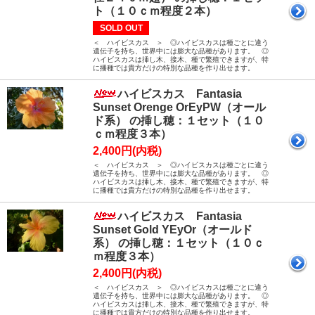
ト（１０ｃｍ程度２本）
SOLD OUT
＜ ハイビスカス ＞ ◎ハイビスカスは種ごとに違う
遺伝子を持ち、世界中には膨大な品種があります。 ◎
ハイビスカスは挿し木、接木、種で繁殖できますが、特
に播種では貴方だけの特別な品種を作り出せます。
ハイビスカス Fantasia
Sunset Orenge OrEyPW（オール
ド系） の挿し穂：１セット（１０
ｃｍ程度３本）
2,400円(内税)
＜ ハイビスカス ＞ ◎ハイビスカスは種ごとに違う
遺伝子を持ち、世界中には膨大な品種があります。 ◎
ハイビスカスは挿し木、接木、種で繁殖できますが、特
に播種では貴方だけの特別な品種を作り出せます。
ハイビスカス Fantasia
Sunset Gold YEyOr（オールド
系） の挿し穂：１セット（１０ｃ
ｍ程度３本）
2,400円(内税)
＜ ハイビスカス ＞ ◎ハイビスカスは種ごとに違う
遺伝子を持ち、世界中には膨大な品種があります。 ◎
ハイビスカスは挿し木、接木、種で繁殖できますが、特
に播種では貴方だけの特別な品種を作り出せます。