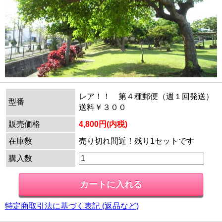
レア！！ 第４種郵便（週１回発送）
型番
送料￥３００
販売価格
4,800円(内税)
在庫数
売り切れ間近！残り1セットです
購入数
特定商取引法に基づく表記 (返品など)