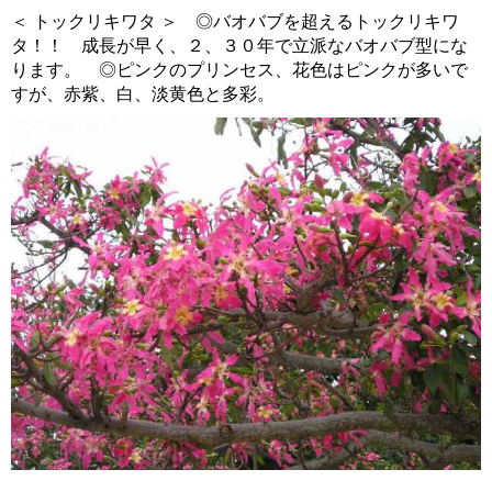
＜ トックリキワタ ＞ ◎バオバブを超えるトックリキワ
タ！！ 成長が早く、２、３０年で立派なバオバブ型にな
ります。 ◎ピンクのプリンセス、花色はピンクが多いで
すが、赤紫、白、淡黄色と多彩。