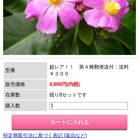
超レア！！ 第４種郵便送付：送料
型番
￥３００
販売価格
4,800円(内税)
在庫数
残り8セットです
購入数
特定商取引法に基づく表記 (返品など)