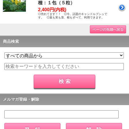
種：１包（５粒）
2,400円(内税)
◎売れてます！！ ◎今、話題のキャンドルブシュで
す。 ◎葉も実も茎、根もずべて、利用できます。
ページの先頭へ戻る
商品検索
メルマガ登録・解除