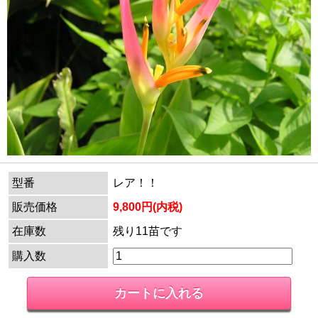
型番
レア！！
販売価格
9,800円(内税)
在庫数
残り11苗です
購入数