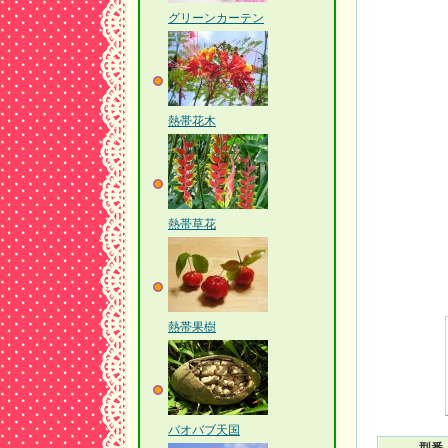
グリーンカーテン
熱帯花木
熱帯草花
熱帯果樹
バオバブ天国