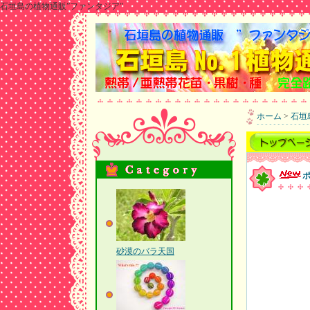
石垣島の植物通販”ファンタジア”
ホーム
>
石垣
砂漠のバラ天国