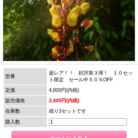
超レア！！ 好評第３弾！ １０セッ
型番
ト限定 セール中５０％OFF
定価
4,800円(内税)
販売価格
2,400円(内税)
在庫数
残り3セットです
購入数