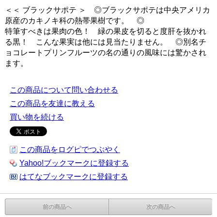
＜＜ ブラックサポテ ＞ ◎ブラックサポテは中央アメリカ
原産のカキノキ科の熱帯果樹です。 ◎
特筆すべきは果肉の色！ 緑の果皮を切ると度肝を抜かれ
る黒！ こんな果実は他には見当たりません。 ◎別名チ
ョコレートプリンフルーツの名の通りの風味には驚かされ
ます。
この商品について問い合わせる
この商品を友達に教える
買い物を続ける
この商品をログピでつぶやく
Yahoo!ブックマークに登録する
はてなブックマークに登録する
前の商品へ
次の商品へ