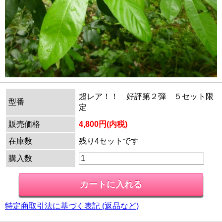
超レア！！ 好評第２弾 ５セット限
型番
定
販売価格
4,800円(内税)
在庫数
残り4セットです
購入数
特定商取引法に基づく表記 (返品など)