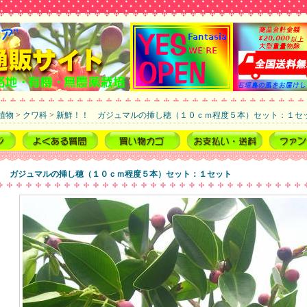
植物
>
クワ科
>
新鮮！！ ガジュマルの挿し穂（１０ｃｍ程度５本）セット：１セ
！ ガジュマルの挿し穂（１０ｃｍ程度５本）セット：１セット