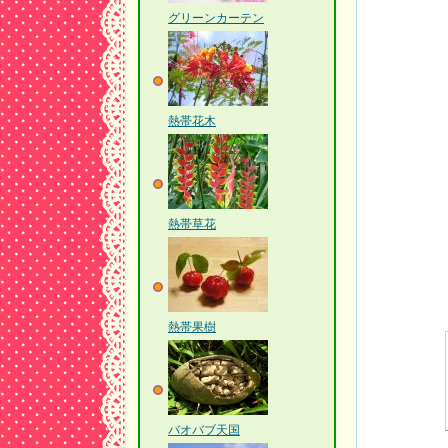
グリーンカーテン
熱帯花木
熱帯草花
熱帯果樹
バオバブ天国