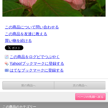
この商品について問い合わせる
この商品を友達に教える
買い物を続ける
この商品をログピでつぶやく
Yahoo!ブックマークに登録する
はてなブックマークに登録する
前の商品へ
次の商品へ
ページの先頭へ戻る
この商品のカテゴリー