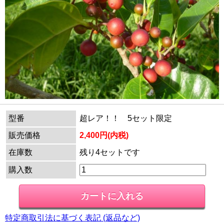
型番
超レア！！ 5セット限定
販売価格
2,400円(内税)
在庫数
残り4セットです
購入数
特定商取引法に基づく表記 (返品など)