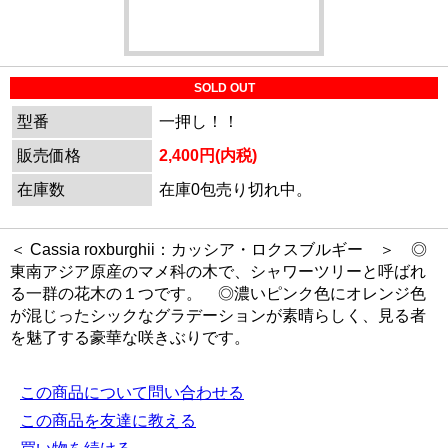
SOLD OUT
型番
一押し！！
販売価格
2,400円(内税)
在庫数
在庫0包売り切れ中。
＜ Cassia roxburghii：カッシア・ロクスブルギー ＞ ◎
東南アジア原産のマメ科の木で、シャワーツリーと呼ばれ
る一群の花木の１つです。 ◎濃いピンク色にオレンジ色
が混じったシックなグラデーションが素晴らしく、見る者
を魅了する豪華な咲きぶりです。
この商品について問い合わせる
この商品を友達に教える