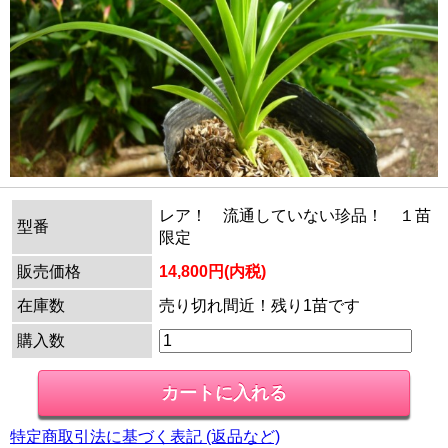
レア！ 流通していない珍品！ １苗
型番
限定
販売価格
14,800円(内税)
在庫数
売り切れ間近！残り1苗です
購入数
特定商取引法に基づく表記 (返品など)