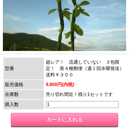
超レア！ 流通していない ３包限
型番
定！ 第４種郵便（週１回水曜発送）
送料￥３００
販売価格
9,800円(内税)
在庫数
売り切れ間近！残り1セットです
購入数