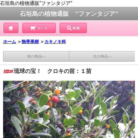
石垣島の植物通販”ファンタジア”
石垣島の植物通販 ”ファンタジア”
カート
検索
ホーム
＞
熱帯果樹
＞
カキノキ科
前の商品へ
次の商品へ
琉球の宝！ クロキの苗：１苗