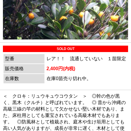
SOLD OUT
型番
レア！！ 流通していない １苗限定
販売価格
2,400円(内税)
在庫数
在庫0苗売り切れ中。
＜ クロキ：リュウキュウコウタン ＞ ◎幹の色が黒
く、黒木（クルチ）と呼ばれています。 ◎ 昔から沖縄の
高級三線の竿の材料として欠かせない堅い木材であり、ま
た、床柱用としても重宝されている高級木材でもありま
す。 ◎防風林として植栽され、庭木や生け垣用としても
高い人気がありますが、成長が非常に遅く、木材として使