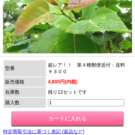
超レア！！ 第４種郵便送付：送料
型番
￥３００
販売価格
4,800円(内税)
在庫数
残り12セットです
購入数
特定商取引法に基づく表記 (返品など)