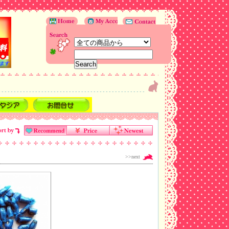
>>next