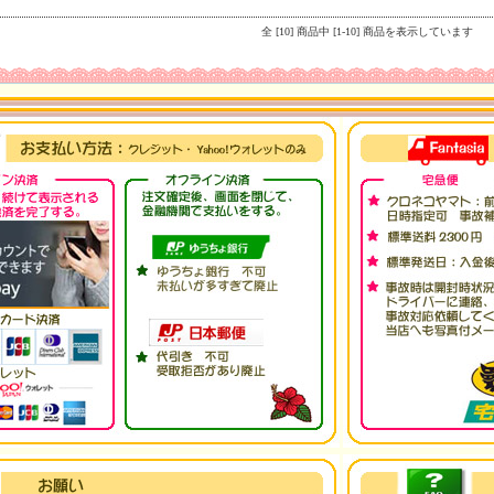
全 [10] 商品中 [1-10] 商品を表示しています