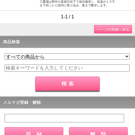
◎夏場は野外の直射日光下で放任栽培し、気温が１５℃
を下回ったら室内に取り込み、春まで断水します。
1-1 / 1
ページの先頭へ戻る
商品検索
メルマガ登録・解除